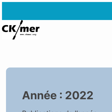
Aller
au
contenu
Année :
2022