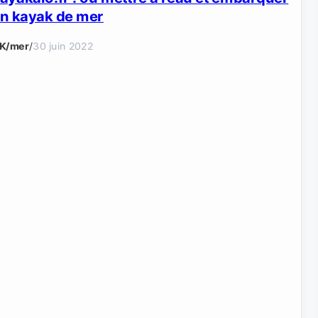
n kayak de mer
K/mer
/
30 juin 2022