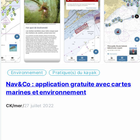
Environnement
Pratique(s) du kayak
Nav&Co : application gratuite avec cartes
marines et environnement
CK/mer
/
27 juillet 2022