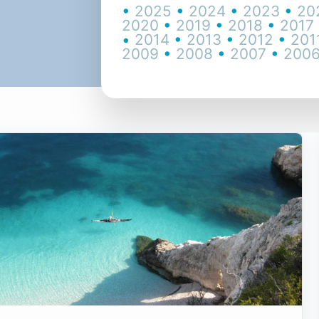
•
2025
•
2024
•
2023
•
20
2020
•
2019
•
2018
•
2017
•
2014
•
2013
•
2012
•
201
2009
•
2008
•
2007
•
200