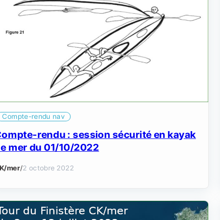
Compte-rendu nav
ompte-rendu : session sécurité en kayak
e mer du 01/10/2022
K/mer
/
2 octobre 2022