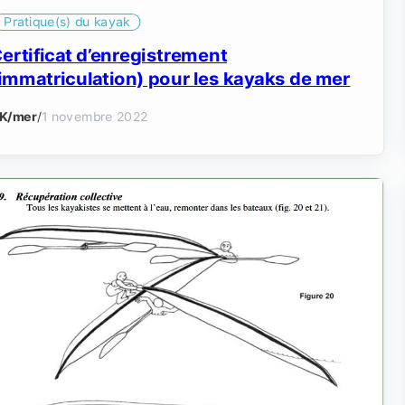
Pratique(s) du kayak
ertificat d’enregistrement
immatriculation) pour les kayaks de mer
K/mer
/
1 novembre 2022