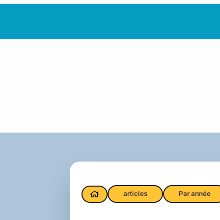
articles
Par année