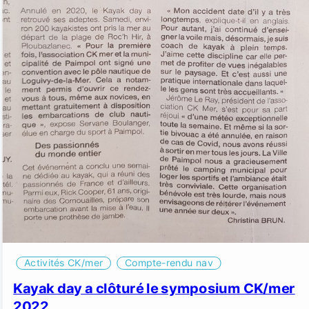
Activités CK/mer
Compte-rendu nav
Kayak day a clôturé le symposium CK/mer
2022