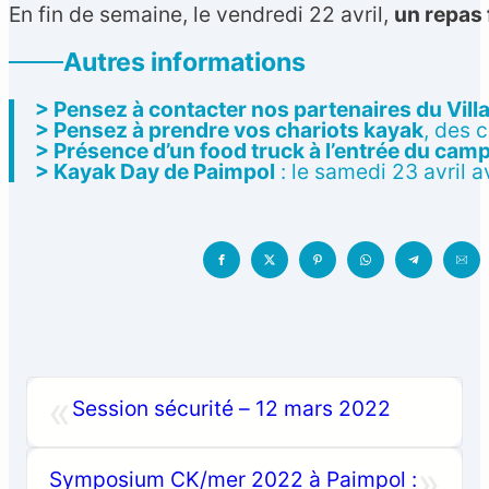
En fin de semaine, le vendredi 22 avril,
un repas 
Autres informations
> Pensez à contacter nos partenaires du Vill
> Pensez à prendre vos chariots kayak
, des 
> Présence d’un food truck à l’entrée du cam
> Kayak Day de Paimpol
: le samedi 23 avril 
«
Session sécurité – 12 mars 2022
»
Symposium CK/mer 2022 à Paimpol :