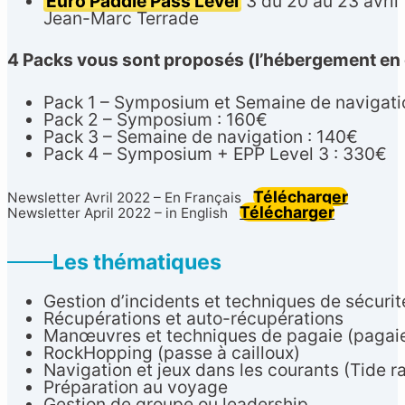
Euro Paddle Pass Level
3 du 20 au 23 avril 
Jean-Marc Terrade
4 Packs vous sont proposés (l’hébergement en 
Pack 1 – Symposium et Semaine de navigati
Pack 2 – Symposium : 160€
Pack 3 – Semaine de navigation : 140€
Pack 4 – Symposium + EPP Level 3 : 330€
Télécharger
Newsletter Avril 2022 – En Français
Télécharger
Newsletter April 2022 – in English
Les thématiques
Gestion d’incidents et techniques de sécurit
Récupérations et auto-récupérations
Manœuvres et techniques de pagaie (pagaie
RockHopping (passe à cailloux)
Navigation et jeux dans les courants (Tide r
Préparation au voyage
Gestion de groupe ou leadership