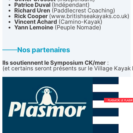
Patrice Duval
(Indépendant)
Richard Uren
(Paddlecrest Coaching)
Rick Cooper
(www.britishseakayaks.co.uk)
Vincent Achard
(Camino-Kayak)
Yann Lemoine
(Peuple Nomade)
Nos partenaires
Ils soutiennent le Symposium CK/mer
:
(et certains seront présents sur le Village Kaya