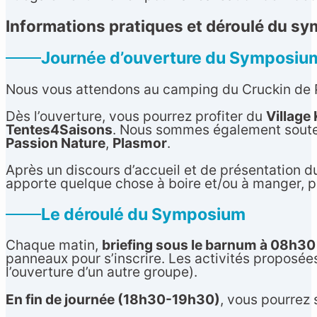
Informations pratiques et déroulé du s
Journée d’ouverture du Symposiu
Nous vous attendons au camping du Cruckin de Pa
Dès l’ouverture, vous pourrez profiter du
Village
Tentes4Saisons
. Nous sommes également soutenu
Passion Nature
,
Plasmor
.
Après un discours d’accueil et de présentation du
apporte quelque chose à boire et/ou à manger, p
Le déroulé du Symposium
Chaque matin,
briefing sous le barnum à 08h30
panneaux pour s’inscrire. Les activités proposée
l’ouverture d’un autre groupe).
En fin de journée (18h30-19h30)
, vous pourrez 