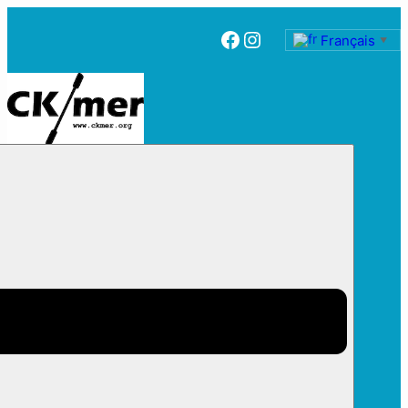
Facebook
Instagram
Français
▼