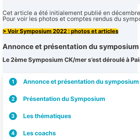
Cet article a été initialement publié en décemb
Pour voir les photos et comptes rendus du sympos
> Voir
Symposium 2022 : photos et articles
Annonce et présentation du symposium
Le 2ème Symposium CK/mer s’est déroulé à Paim
Annonce et présentation du symposium
1
Présentation du Symposium
2
Les thématiques
3
Les coachs
4