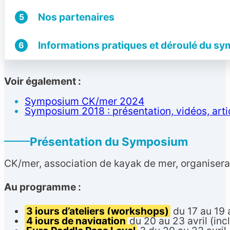
Nos partenaires
5
Informations pratiques et déroulé du s
6
Voir également :
Symposium CK/mer 2024
Symposium 2018 : présentation, vidéos, arti
Présentation du Symposium
CK/mer, association de kayak de mer, organiser
Au programme :
3 jours d’ateliers (workshops)
du 17 au 19 
4 jours de navigation
du 20 au 23 avril (inc