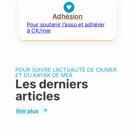
Adhésion
Pour soutenir l’asso et adhérer
à CK/mer
POUR SUIVRE L’ACTUALITÉ DE CK/MER
ET DU KAYAK DE MER
Les derniers
articles
Voir plus