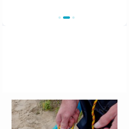
POUR SE RENSEIGNER, APPRENDRE,
DÉCOUVRIR LE KAYAK DE MER
Techniques et
connaissances
Voir plus