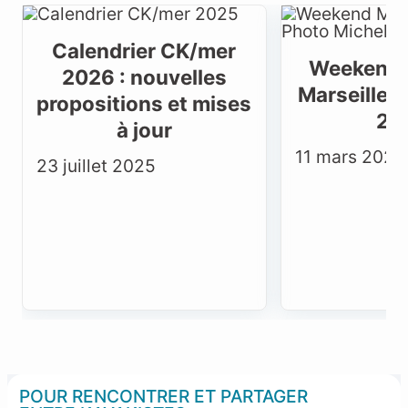
Calendrier CK/mer
Weekend 
2026 : nouvelles
Marseille 
propositions et mises
20
à jour
11 mars 2025
23 juillet 2025
POUR RENCONTRER ET PARTAGER