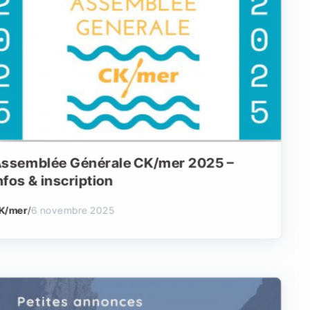
ssemblée Générale CK/mer 2025 –
nfos & inscription
K/mer
/
6 novembre 2025