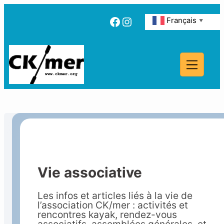
Aller
au
Facebook
Instagram
Français
▼
contenu
Vie associative
Les infos et articles liés à la vie de
l’association CK/mer : activités et
rencontres kayak, rendez-vous