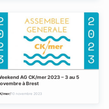
eekend AG CK/mer 2023 – 3 au 5
ovembre à Brest
K/mer
/
10 novembre 2023