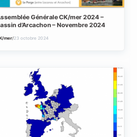
ssemblée Générale CK/mer 2024 –
assin d’Arcachon – Novembre 2024
K/mer
/
23 octobre 2024