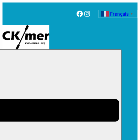
Facebook
Instagram
Français
▼