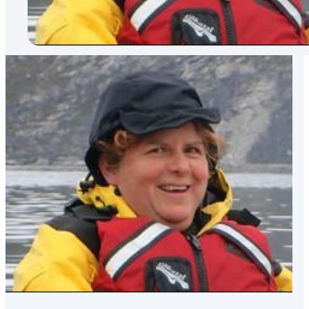
Français
▼