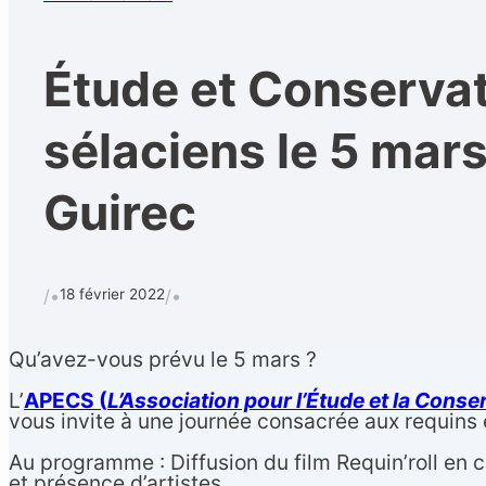
Étude et Conserva
sélaciens le 5 mars
Guirec
18 février 2022
/•
/•
Qu’avez-vous prévu le 5 mars ?
L’
APECS (
L’Association pour l’Étude et la Conse
vous invite à une journée consacrée aux requins 
Au programme : Diffusion du film Requin’roll 
et présence d’artistes.