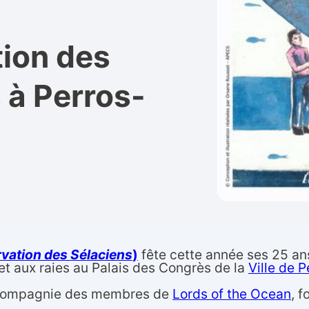
tion des
 à Perros-
rvation des Sélaciens
)
fête cette année ses 25 ans
et aux raies au Palais des Congrès de la
Ville de 
en compagnie des membres de
Lords of the Ocean
, 