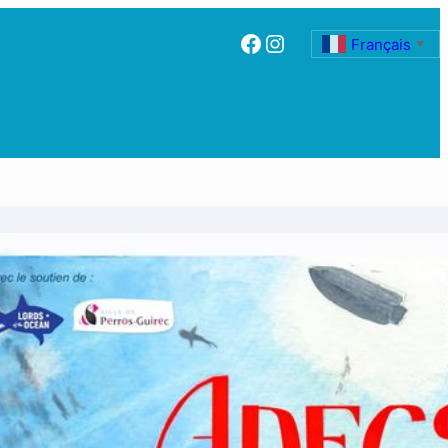
Facebook
Instagram
Français
▼