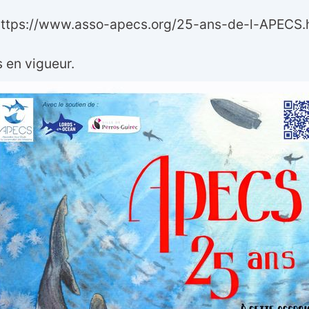
: https://www.asso-apecs.org/25-ans-de-l-APECS.
 en vigueur.