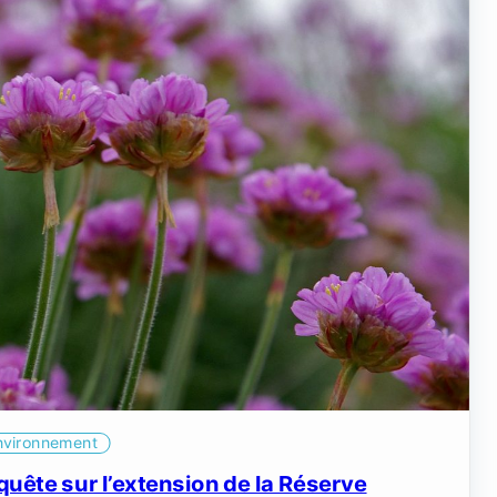
nvironnement
uête sur l’extension de la Réserve