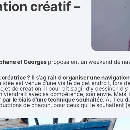
ion créatif –
éphane et Georges
proposaient un weekend de navi
 créatrice ?
Il s’agirait d’
organiser une navigation q
idée est venue d’une visite de cet endroit, lors d
jet de création. Il pourrait s’agir d’y dessiner, d’
n viendrait avec sa compétence, son envie. Mais, i
er par le biais d’une technique souhaitée
. Au lieu 
oductions de chacun, pour ceux qui le souhaitent (