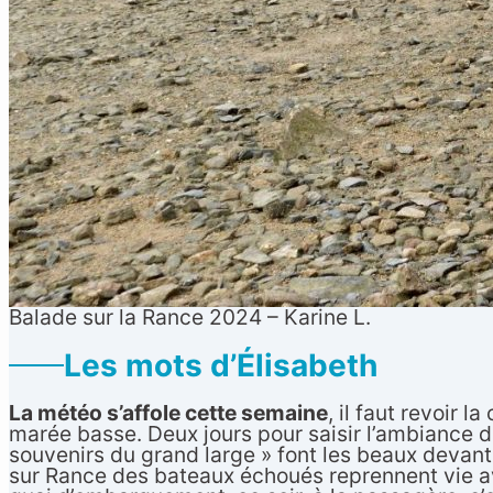
Balade sur la Rance 2024 – Karine L.
Les mots d’Élisabeth
La météo s’affole cette semaine
, il faut revoir l
marée basse. Deux jours pour saisir l’ambiance du
souvenirs du grand large » font les beaux devant 
sur Rance des bateaux échoués reprennent vie a