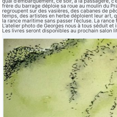
quai d’embarquement, ce soir, à la passagère, c’es
frère du barrage déploie sa roue au moulin du Pra
regroupent sur des vasières, des cabanes de pê
temps, des artistes en herbe déploient leur art, qu
la rance maritime sans passer l’écluse. La rance fu
L’atelier photo de Georges nous à tous séduit et 
Les livres seront disponibles au prochain salon li