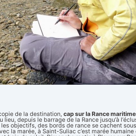
a copie de la destination,
cap sur la Rance maritime
 lieu, depuis le barrage de la Rance jusqu’à l’écl
les objectifs, des bords de rance se cachent sous 
vec la marée, à Saint-Suliac c’est marée humain