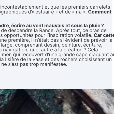
 incontestablement et que les premiers carrelets
graphiques d’« estuaire » et de « ria ».
Comment
re, écrire au vent mauvais et sous la pluie ?
s de descendre la Rance. Après tout, ce bras de
s opportunités pour l’inspiration volatile.
Car cett
e première, il n’était pas si évident de prévoir la
 large, comprenant dessin, peinture, écriture,
a navigation, quel autre à la création ? Cela
uelmer, qui recouvert d’une grande cape claquant a
a lisière de la vase et des rochers choisissant un
e ne s’est pas trop manifestée.