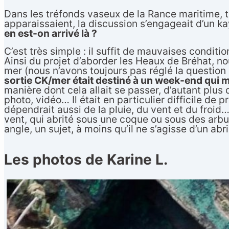
Dans les tréfonds vaseux de la Rance maritime, t
apparaissaient, la discussion s’engageait d’un kay
en est-on arrivé là ?
C’est très simple : il suffit de mauvaises conditi
Ainsi du projet d’aborder les Heaux de Bréhat, n
mer (nous n’avons toujours pas réglé la question d
sortie CK/mer était destiné à un week-end qui mê
manière dont cela allait se passer, d’autant plus 
photo, vidéo… Il était en particulier difficile de 
dépendrait aussi de la pluie, du vent et du froi
vent, qui abrité sous une coque ou sous des arbus
angle, un sujet, à moins qu’il ne s’agisse d’un ab
Les photos de Karine L.