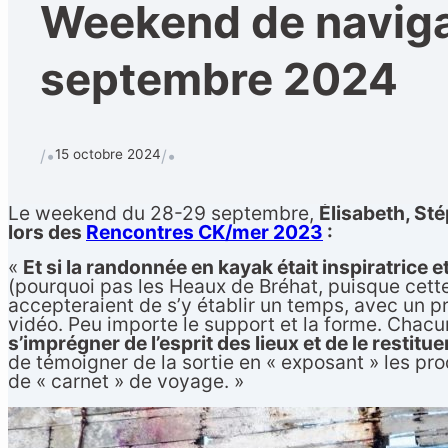
Weekend de navigat
septembre 2024
15 octobre 2024
/•
/•
Le weekend du 28-29 septembre,
Élisabeth, St
lors des
Rencontres CK/mer 2023
:
«
Et si la randonnée en kayak était inspiratrice et
(pourquoi pas les Heaux de Bréhat, puisque cette 
accepteraient de s’y établir un temps, avec un pro
vidéo. Peu importe le support et la forme. Chacu
s’imprégner de l’esprit des lieux et de le restitu
de témoigner de la sortie en « exposant » les pr
de « carnet » de voyage. »