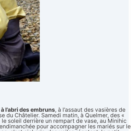
 à l’abri des embruns
, à l’assaut des vasières de
use du Châtelier. Samedi matin, à Quelmer, des «
le soleil derrière un rempart de vase, au Minihic
e endimanchée pour accompagner les mariés sur le