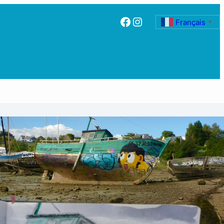
Facebook
Instagram
Français
▼