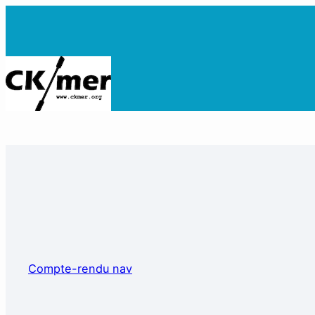
Compte-rendu nav