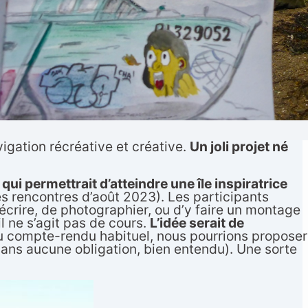
gation récréative et créative.
Un joli projet né
ui permettrait d’atteindre une île inspiratrice
es rencontres d’août 2023). Les participants
y écrire, de photographier, ou d’y faire un montage
l ne s’agit pas de cours.
L’idée serait de
du compte-rendu habituel, nous pourrions proposer
sans aucune obligation, bien entendu). Une sorte