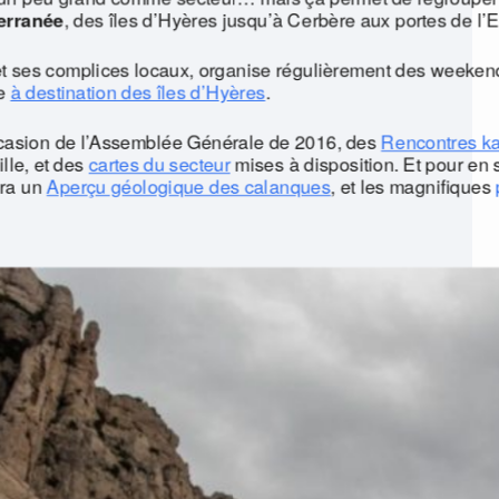
erranée
, des îles d’Hyères jusqu’à Cerbère aux portes de l’
et ses complices locaux, organise régulièrement des weeke
e
à destination des îles d’Hyères
.
ccasion de l’Assemblée Générale de 2016, des
Rencontres ka
lle, et des
cartes du secteur
mises à disposition. Et pour en 
era un
Aperçu géologique des calanques
, et les magnifiques