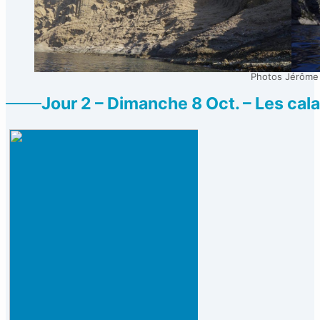
Photos Jérôme
Jour 2 – Dimanche 8 Oct. – Les cal