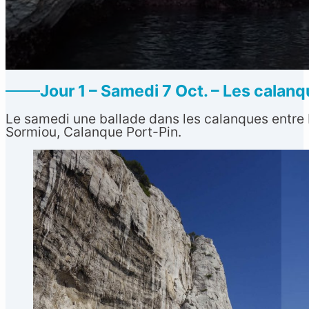
Jour 1 – Samedi 7 Oct. – Les calanq
Le samedi une ballade dans les calanques entre 
Sormiou, Calanque Port-Pin.