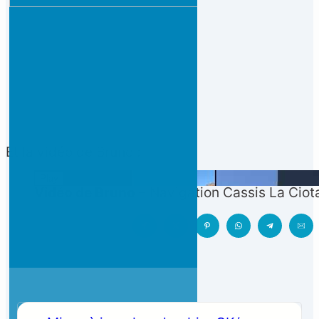
Et la vidéo de Bruno :
Play
Vidéo de Bruno
– Navigation Cassis La Ciota