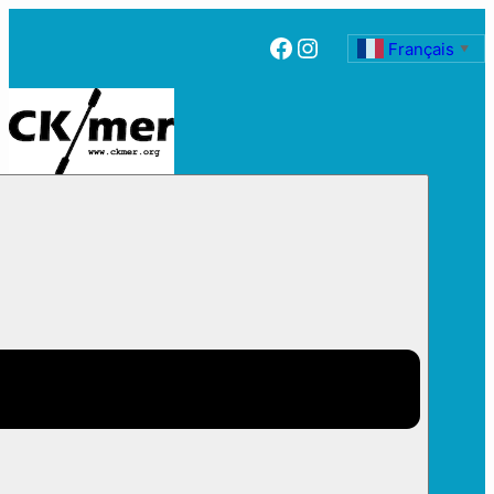
Facebook
Instagram
Français
▼