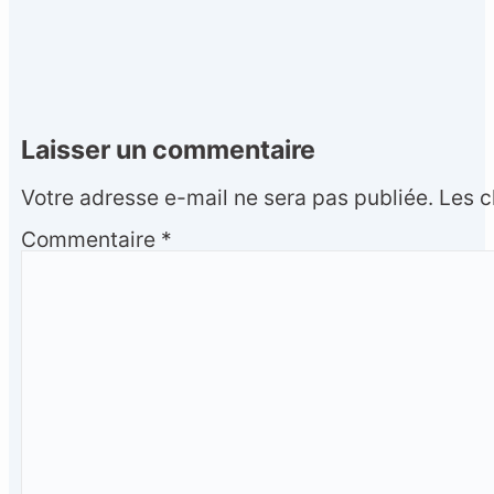
Laisser un commentaire
Votre adresse e-mail ne sera pas publiée.
Les c
Commentaire
*