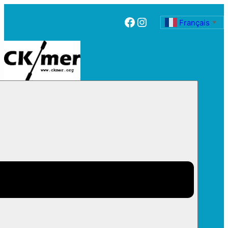
Facebook
Instagram
Français
▼