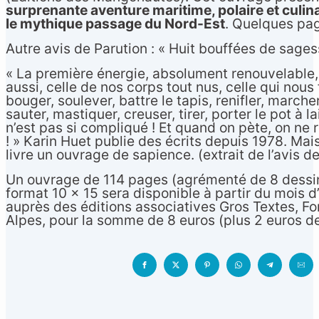
surprenante aventure maritime, polaire et culin
le mythique passage du Nord-Est
. Quelques pag
Autre avis de Parution : « Huit bouffées de sage
« La première énergie, absolument renouvelable, c
aussi, celle de nos corps tout nus, celle qui nous
bouger, soulever, battre le tapis, renifler, march
sauter, mastiquer, creuser, tirer, porter le pot à la
n’est pas si compliqué ! Et quand on pète, on 
! » Karin Huet publie des écrits depuis 1978. Mais
livre un ouvrage de sapience. (extrait de l’avis d
Un ouvrage de 114 pages (agrémenté de 8 dessi
format 10 x 15 sera disponible à partir du mois
auprès des éditions associatives Gros Textes, F
Alpes, pour la somme de 8 euros (plus 2 euros de 