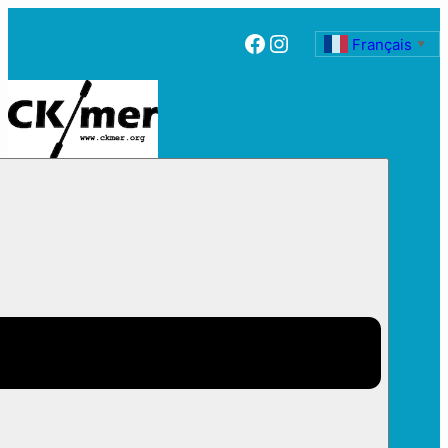
Facebook
Instagram
Français
▼