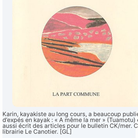
Français
▼
Karin, kayakiste au long cours, a beaucoup publié
d’expés en kayak : « A même la mer » (Tuamotu) e
aussi écrit des articles pour le bulletin CK/mer. 
librairie Le Canotier. [GL]