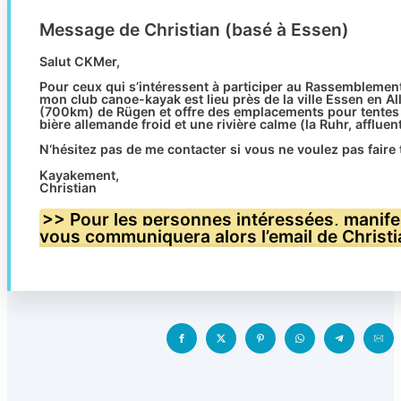
Message de Christian (basé à Essen)
Salut CKMer,
Pour ceux qui s’intéressent à participer au Rassembleme
mon club canoe-kayak est lieu près de la ville Essen en A
(700km) de Rügen et offre des emplacements pour tentes e
bière allemande froid et une rivière calme (la Ruhr, affluen
N‘hésitez pas de me contacter si vous ne voulez pas faire to
Kayakement,
Christian
>> Pour les personnes intéressées, manif
vous communiquera alors l’email de Christi