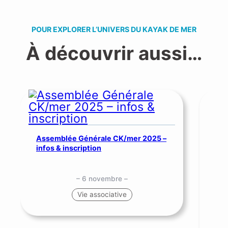
POUR EXPLORER L’UNIVERS DU KAYAK DE MER
À découvrir aussi…
Assemblée Générale CK/mer 2025 –
infos & inscription
– 6 novembre –
SNS
Vie associative
me