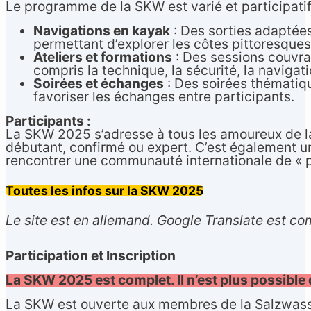
Le programme de la SKW est varié et participatif,
Navigations en kayak
: Des sorties adaptée
permettant d’explorer les côtes pittoresques
Ateliers et formations
: Des sessions couvra
compris la technique, la sécurité, la navigati
Soirées et échanges
: Des soirées thématiqu
favoriser les échanges entre participants.
Participants :
La SKW 2025 s’adresse à tous les amoureux de l
débutant, confirmé ou expert. C’est également u
rencontrer une communauté internationale de « 
Toutes les infos sur la SKW 2025
Le site est en allemand. Google Translate est co
Participation et Inscription
La SKW 2025 est complet. Il n’est plus possible d
La SKW est ouverte aux membres de la Salzwass