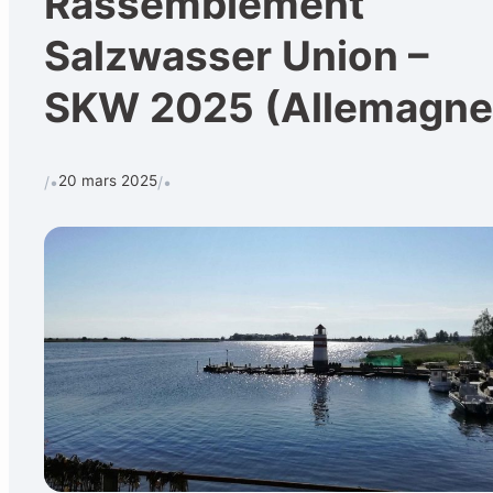
Rassemblement
Salzwasser Union –
SKW 2025 (Allemagne
20 mars 2025
/•
/•