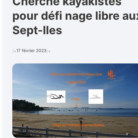
Cherche kayakistes
pour défi nage libre au
Sept-Iles
17 février 2023
/•
/•