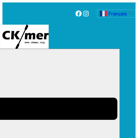
Facebook
Instagram
Français
▼