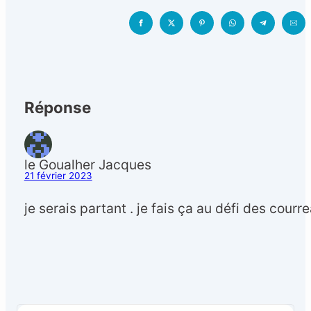
Réponse
le Goualher Jacques
21 février 2023
je serais partant . je fais ça au défi des courr