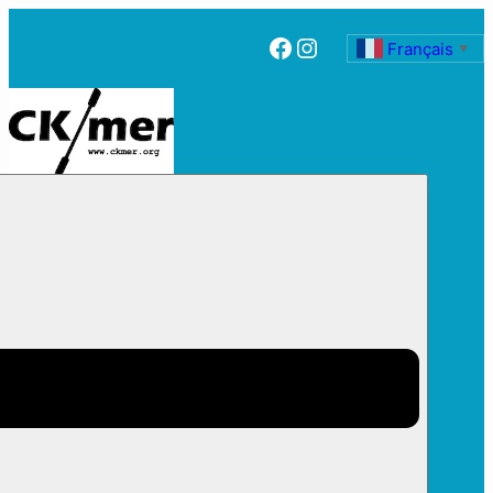
Facebook
Instagram
Français
▼