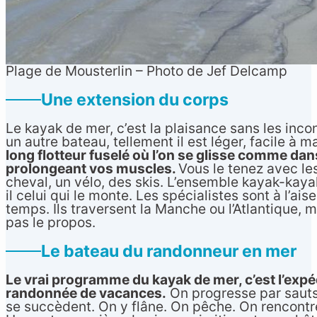
Plage de Mousterlin – Photo de Jef Delcamp
Une extension du corps
Le kayak de mer, c’est la plaisance sans les inc
un autre bateau, tellement il est léger, facile à m
long flotteur fuselé où l’on se glisse comme dan
prolongeant vos muscles.
Vous le tenez avec le
cheval, un vélo, des skis. L’ensemble kayak-kayak
il celui qui le monte. Les spécialistes sont à l’ais
temps. Ils traversent la Manche ou l’Atlantique, 
pas le propos.
Le bateau du randonneur en mer
Le vrai programme du kayak de mer, c’est l’expédi
randonnée de vacances.
On progresse par sauts
se succèdent. On y flâne. On pêche. On rencontr