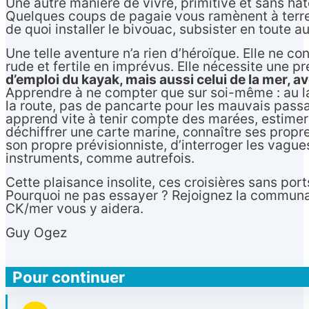
Une autre manière de vivre, primitive et sans hâte
Quelques coups de pagaie vous ramènent à terre, o
de quoi installer le bivouac, subsister en toute 
Une telle aventure n’a rien d’héroïque. Elle ne co
rude et fertile en imprévus. Elle nécessite une p
d’emploi du kayak, mais aussi celui de la mer, av
Apprendre à ne compter que sur soi-même : au lar
la route, pas de pancarte pour les mauvais passag
apprend vite à tenir compte des marées, estimer l
déchiffrer une carte marine, connaître ses propre
son propre prévisionniste, d’interroger les vague
instruments, comme autrefois.
Cette plaisance insolite, ces croisières sans port
Pourquoi ne pas essayer ? Rejoignez la communau
CK/mer vous y aidera.
Guy Ogez
Pour continuer