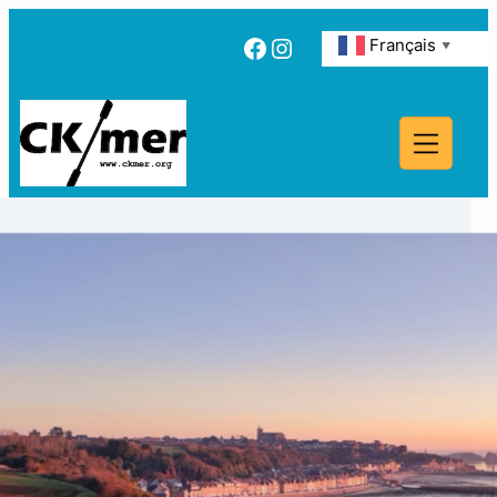
Facebook
Instagram
Français
▼