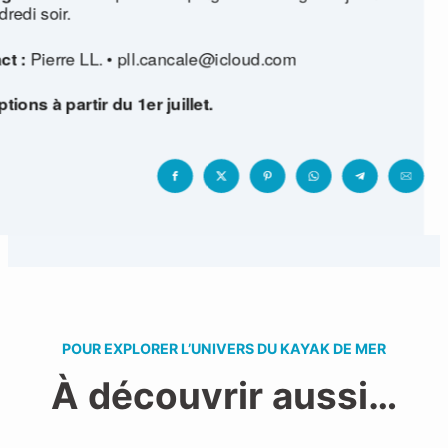
dredi soir.
ct :
Pierre LL. • pll.cancale@icloud.com
ptions à partir du 1er juillet.
POUR EXPLORER L’UNIVERS DU KAYAK DE MER
À découvrir aussi…