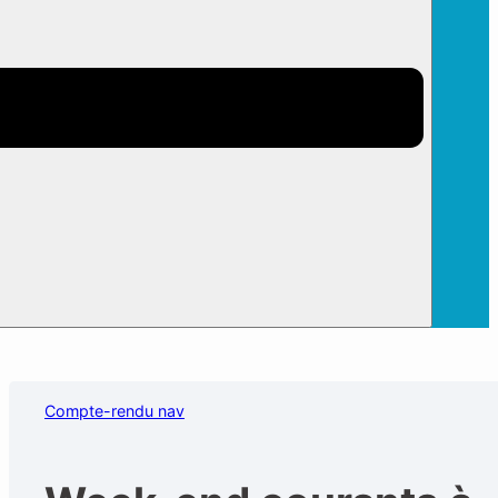
Compte-rendu nav