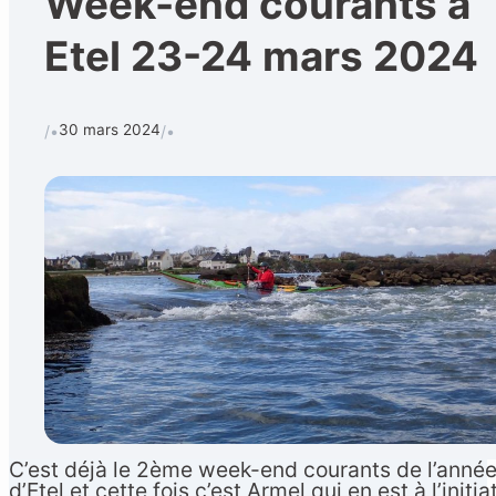
Week-end courants à
Etel 23-24 mars 2024
30 mars 2024
/•
/•
C’est déjà le 2ème week-end courants de l’année 2
d’Etel et cette fois c’est Armel qui en est à l’initia