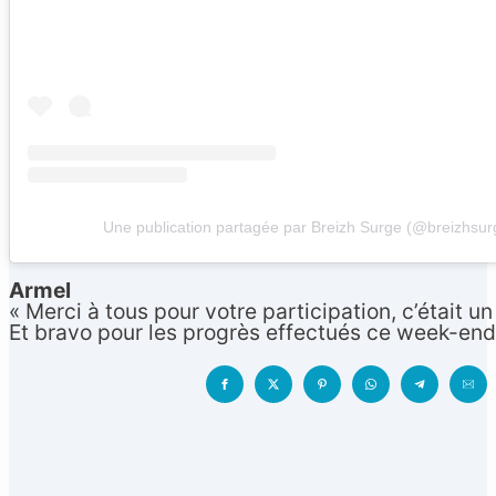
Une publication partagée par Breizh Surge (@breizhsur
Armel
« Merci à tous pour votre participation, c’était 
Et bravo pour les progrès effectués ce week-end 