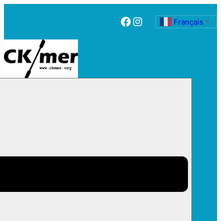
Facebook
Instagram
Français
▼