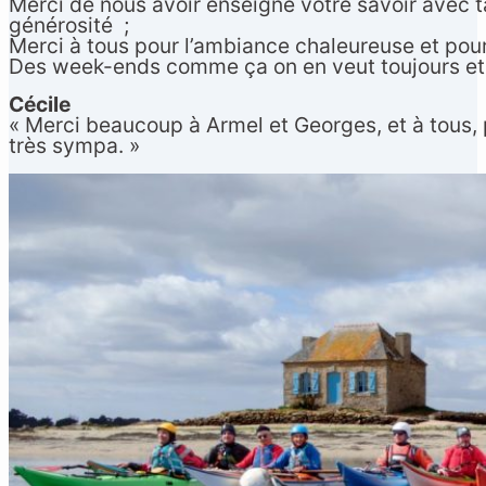
Merci de nous avoir enseigné votre savoir avec t
générosité ;
Merci à tous pour l’ambiance chaleureuse et pou
Des week-ends comme ça on en veut toujours et 
Cécile
« Merci beaucoup à Armel et Georges, et à tous,
très sympa. »