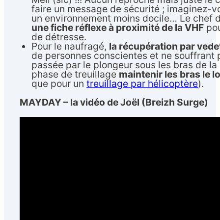
faire un message de sécurité ; imaginez-vo
un environnement moins docile… Le chef d
une fiche réflexe à proximité de la VHF
pou
de détresse.
Pour le naufragé,
la récupération par vedet
de personnes conscientes et ne souffrant pa
passée par le plongeur sous les bras de la 
phase de treuillage
maintenir les bras le 
que pour un
treuillage par hélicoptère
).
MAYDAY – la vidéo de Joël (Breizh Surge)