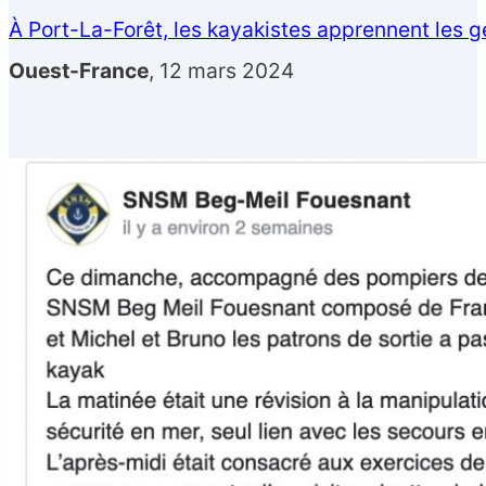
À Port-La-Forêt, les kayakistes apprennent les g
Ouest-France
, 12 mars 2024