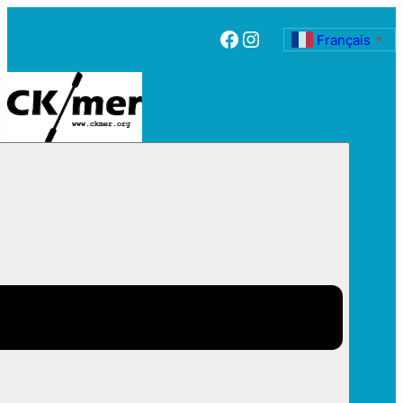
Facebook
Instagram
Français
▼