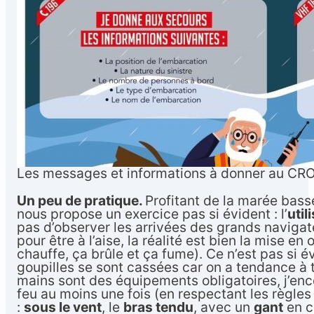
Les messages et informations à donner au CR
Un peu de pratique.
Profitant de la marée bass
nous propose un exercice pas si évident : l’
util
pas d’observer les arrivées des grands navigat
pour être à l’aise, la réalité est bien la mise 
chauffe, ça brûle et ça fume). Ce n’est pas si év
goupilles se sont cassées car on a tendance à 
mains sont des équipements obligatoires, j’en
feu au moins une fois (en respectant les règles 
:
sous le vent
, le
bras tendu
, avec un
gant
en c