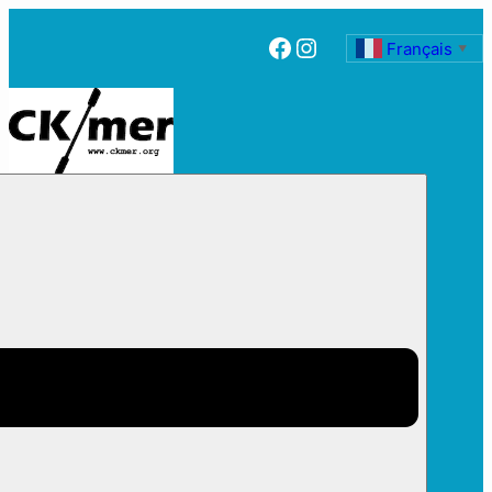
Facebook
Instagram
Français
▼