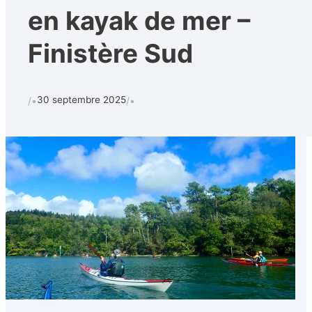
en kayak de mer –
Finistère Sud
30 septembre 2025
/•
/•