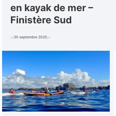
en kayak de mer –
Finistère Sud
30 septembre 2025
/•
/•