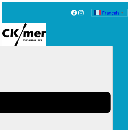
Facebook
Instagram
Français
▼