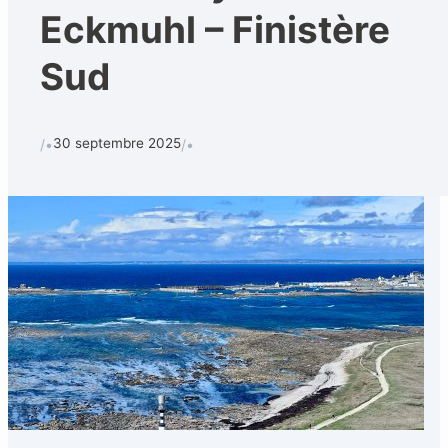
Eckmuhl – Finistère
Sud
30 septembre 2025
/•
/•