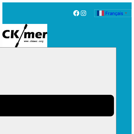
Facebook
Instagram
Français
▼