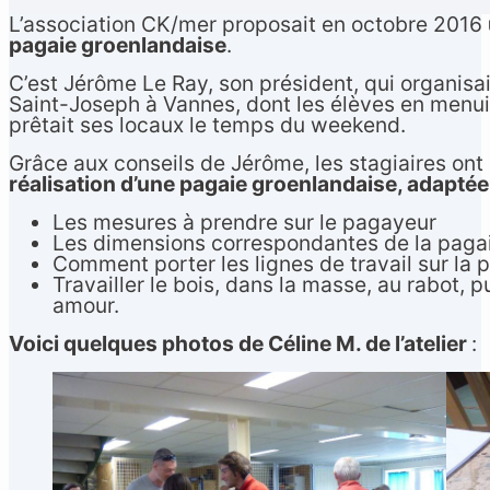
L’association CK/mer proposait en octobre 2016
pagaie groenlandaise
.
C’est Jérôme Le Ray, son président, qui organisai
Saint-Joseph à Vannes, dont les élèves en menuis
prêtait ses locaux le temps du weekend.
Grâce aux conseils de Jérôme, les stagiaires ont
réalisation d’une pagaie groenlandaise, adapté
Les mesures à prendre sur le pagayeur
Les dimensions correspondantes de la paga
Comment porter les lignes de travail sur la p
Français
▼
Travailler le bois, dans la masse, au rabot, pu
amour.
Voici quelques photos de Céline M. de l’atelier
: