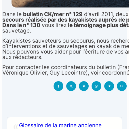
Dans le
bulletin CK/mer n° 129
d’avril 2011, deux
secours réalisée par des kayakistes auprès de 
Dans le n° 130
vous lirez
le témoignage plus déta
sauvetage.
Kayakistes sauveteurs ou secourus, nous recher
d’interventions et de sauvetages en kayak de mer
Nous pouvons vous aider pour l’écriture de vos ar
aux rédacteurs.
Pour contacter les coordinateurs du bulletin (Fra
Français
▼
Véronique Olivier, Guy Lecointre), voir coordonn
«
Glossaire de la marine ancienne