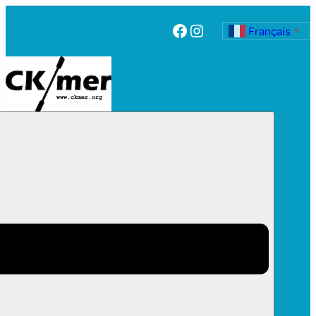
Facebook
Instagram
Français
▼