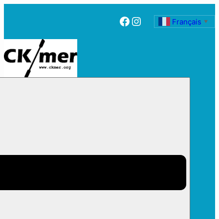
Facebook
Instagram
Français
▼