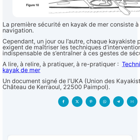
La première sécurité en kayak de mer consiste à 
navigation.
Cependant, un jour ou l’autre, chaque kayakiste p
exigent de maîtriser les techniques d’interventio
indispensable de s’entraîner à ces gestes de sécu
A lire, à relire, à pratiquer, à re-pratiquer :
Techni
kayak de mer
Français
▼
Un document signé de l’UKA (Union des Kayakist
Château de Kerraoul, 22500 Paimpol).