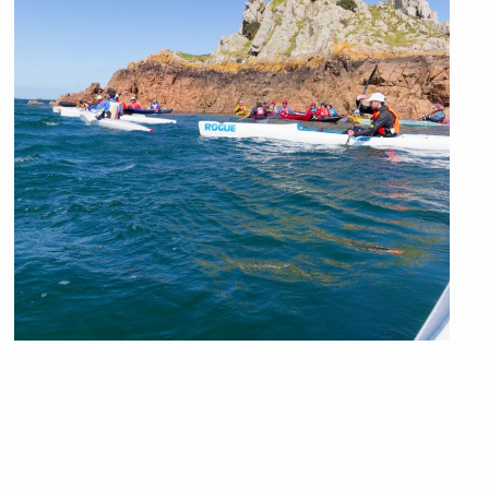
CONTACT
•
Formulaire de contact
Français
▼