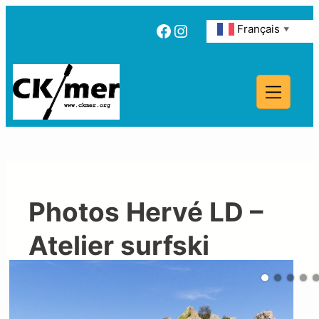
Facebook
Instagram
Français
▼
Photos Hervé LD –
Atelier surfski