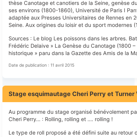
thèse Canotage et canotiers de la Seine, genèse du
ses environs (1800-1860), Université de Paris I Pa
adaptée aux Presses Universitaires de Rennes en 201
Seine. Aux origines du loisir et du sport modernes 
Sources : Le blog Les poissons dans les arbres. Bate
Frédéric Delaive » La Genèse du Canotage (1800 – 
historique » paru dans la Gazette des Amis de la M
Date de publication : 11 avril 2015
Stage esquimautage Cheri Perry et Turner 
Au programme du stage organisé bénévolement par 
Cheri Perry… : Rolling, rolling et …. rolling !
Le type de roll proposé a été défini suite au retour d