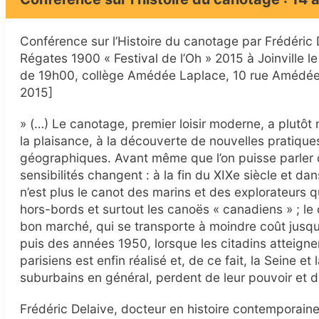
Conférence sur l’Histoire du canotage par Frédéric
Régates 1900 « Festival de l’Oh » 2015 à Joinville le 
de 19h00, collège Amédée Laplace, 10 rue Amédée
2015]
» (…) Le canotage, premier loisir moderne, a plutôt
la plaisance, à la découverte de nouvelles pratiqu
géographiques. Avant même que l’on puisse parler 
sensibilités changent : à la fin du XIXe siècle et da
n’est plus le canot des marins et des explorateurs qui
hors-bords et surtout les canoës « canadiens » ; le
bon marché, qui se transporte à moindre coût jusque 
puis des années 1950, lorsque les citadins atteigne
parisiens est enfin réalisé et, de ce fait, la Seine et
suburbains en général, perdent de leur pouvoir et d
Frédéric Delaive, docteur en histoire contemporain