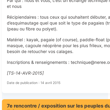
Par qui : nous et vous, c’est un échange technique
et nous
Récipiendaires : tous ceux qui souhaitent débuter, a
d’esquimautage quel que soit le type de pagaies (
(peau ou fibre ou polyet).
Matériel : kayak, pagaie (of course), paddle-float (
masque, cagoule néoprène pour les plus frileux, mo
besoin de retoucher vos calages.
Inscriptions & renseignements : technique@neree.o
[TS-14-AVR-2015]
Date de publication : 14 avril 2015
7e rencontre / exposition sur les peuples du 