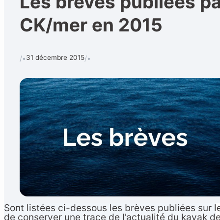
Les brèves publiées pa
CK/mer en 2015
Calendrier
Techniques et 
Rechercher
31 décembre 2015
/•
/•
CONTACT
•
Formulaire de contact
Sont listées ci-dessous les brèves publiées sur 
de conserver une trace de l’actualité du kayak d