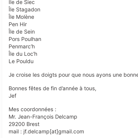
Île de Siec
Île Stagadon
Île Molène
Pen Hir
Île de Sein
Pors Poulhan
Penmarc’h
Île du Loc’h
Le Pouldu
Je croise les doigts pour que nous ayons une bonn
Bonnes fêtes de fin d’année à tous,
Jef
Mes coordonnées :
Mr. Jean-François Delcamp
29200 Brest
mail : jf.delcamp[at]gmail.com