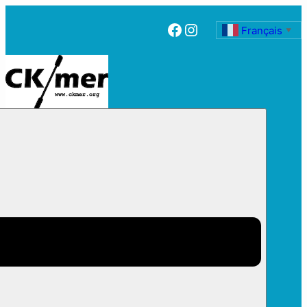
Facebook
Instagram
Français
▼