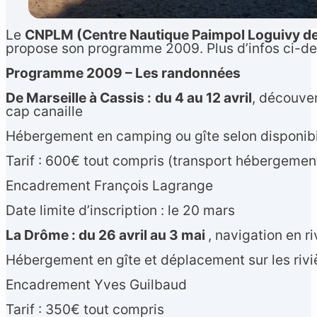
Le
CNPLM (Centre Nautique Paimpol Loguivy de
propose son programme 2009. Plus d’infos ci-de
Programme 2009 – Les randonnées
De Marseille à Cassis :
du 4 au 12 avril
, découver
cap canaille
Hébergement en camping ou gîte selon disponibil
Tarif : 600€ tout compris (transport hébergement
Français
▼
Encadrement François Lagrange
Date limite d’inscription : le 20 mars
La Drôme : du 26 avril au 3 mai
, navigation en r
Hébergement en gîte et déplacement sur les riviè
Encadrement Yves Guilbaud
Tarif : 350€ tout compris