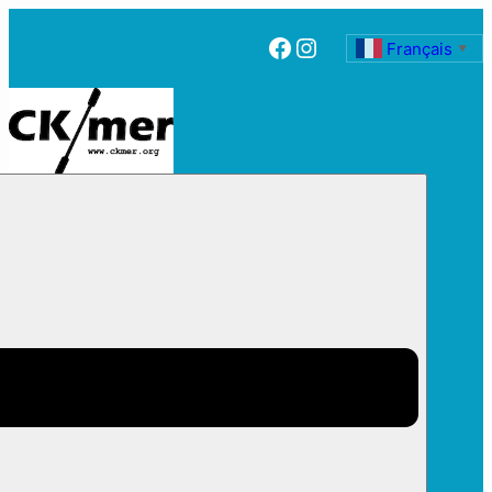
Facebook
Instagram
Français
▼