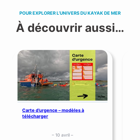
POUR EXPLORER L’UNIVERS DU KAYAK DE MER
À découvrir aussi…
Carte d’urgence – modèles à
télécharger
Séc
mer
– 10 avril –