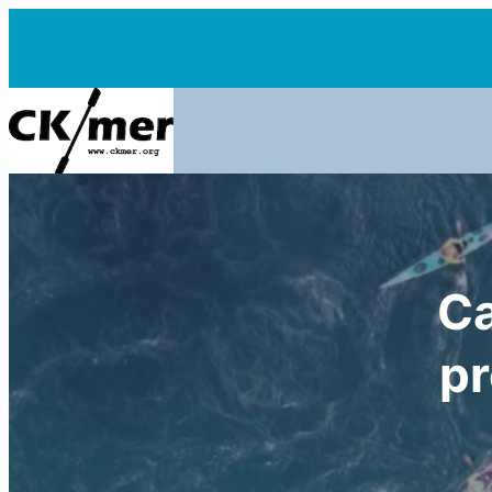
Ca
pr