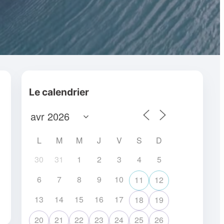
Le calendrier
L
M
M
J
V
S
D
30
31
1
2
3
4
5
6
7
8
9
10
11
12
13
14
15
16
17
18
19
20
21
22
23
24
25
26