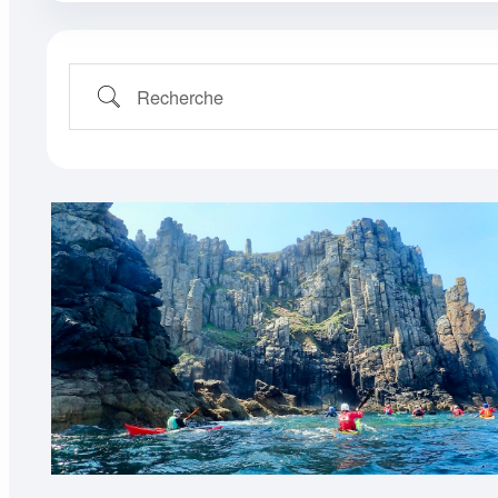
Ces propositions sont ouvertes à tous
Quand s’inscrire ?
Recherche
Comment s’inscrire ?
Les navigations seront effectuées sous la res
Les personnes qui proposent sont bénévoles