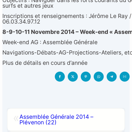
Objectifs : Naviguer dans les forts courants du 
surfs et autres jeux
Inscriptions et renseignements : Jérôme Le Ray / j
06.03.34.97.12
8-9-10-11 Novembre 2014 – Week-end « Assemb
Week-end AG : Assemblée Générale
Navigations-Débats-AG-Projections-Ateliers, et
Plus de détails en cours d’année
«
Assemblée Générale 2014 –
Plévenon (22)