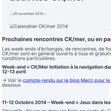
25 novembre 2014
/•
/•
Calendrier
Techniques et 
Rechercher
Prochaines rencontres CK/mer, ou en par
CONTACT
•
Les week-ends d’échanges, de rencontres, de fo
CK/mer sont en général ouverts à tous et gratuits
conditions particulières.
Week-end « CK/Mer Initiation à la navigation d
12-13 avril
-> Voir le
compte-rendu sur le blog Merci pour le
dessous
Formulaire de contact
11-12 Octobre 2014 – Week-end « Jeux dans les