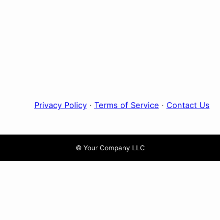
Privacy Policy
·
Terms of Service
·
Contact Us
© Your Company LLC