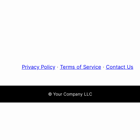
Privacy Policy
·
Terms of Service
·
Contact Us
© Your Company LLC