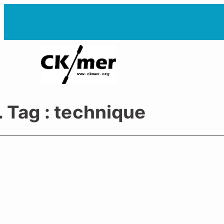
Aller
au
contenu
. Tag :
technique