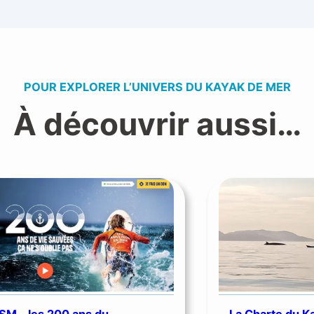
POUR EXPLORER L’UNIVERS DU KAYAK DE MER
À découvrir aussi…
SM – les 200 ans du
La Charte du K