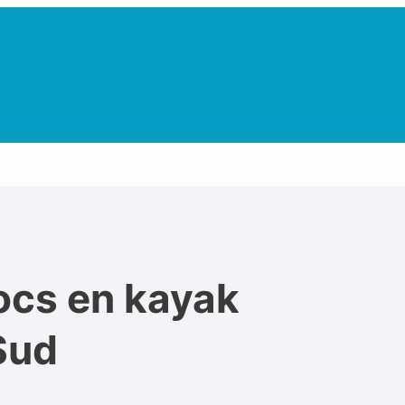
ocs en kayak
Sud