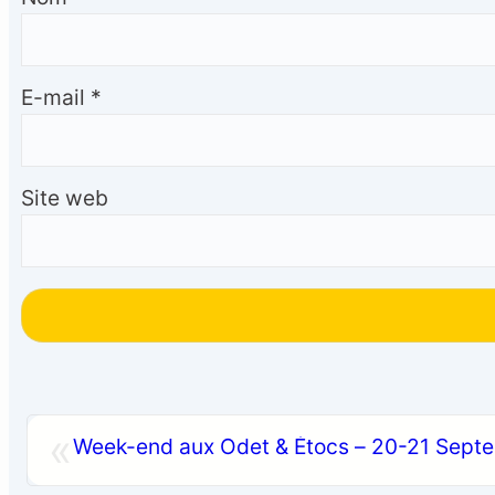
E-mail
*
Site web
«
Week-end aux Odet & Étocs – 20-21 Sept